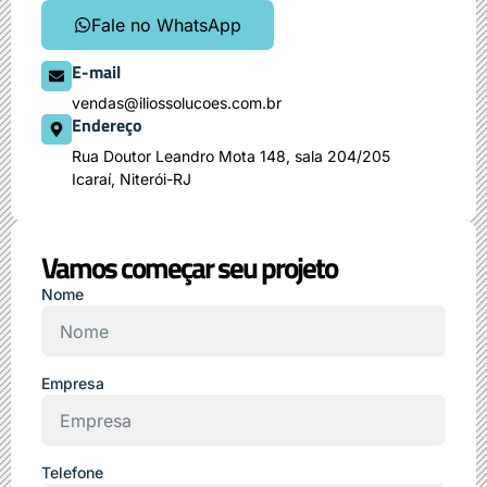
Fale no WhatsApp
E-mail
vendas@iliossolucoes.com.br
Endereço
Rua Doutor Leandro Mota 148, sala 204/205
Icaraí, Niterói-RJ
Vamos começar seu projeto
Nome
Empresa
Telefone